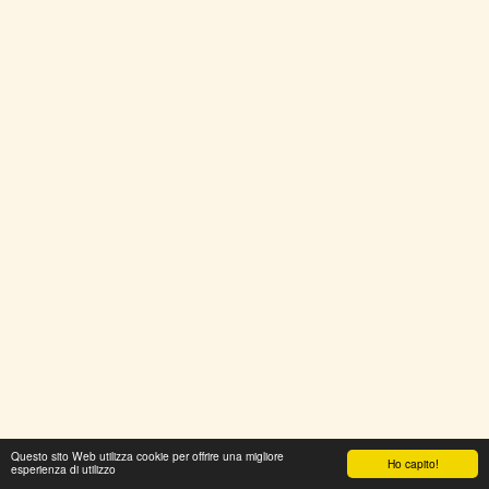
Questo sito Web utilizza cookie per offrire una migliore
Ho capito!
esperienza di utilizzo