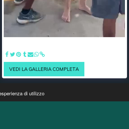
Ciao ciao alla nostra famiglia indonesiana - Grazie a
tutto l'equipaggio fantastico!
VEDI LA GALLERIA COMPLETA
esperienza di utilizzo
PAGINA I